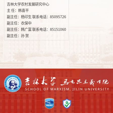
吉林大学农村发展研究中心
主 任：
韩喜平
副主任：杨印生 联系电话：85095726
副主任：衣保中
副主任：
韩广富
联系电话：85151060
副主任：
孙 贺