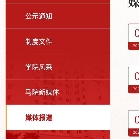
公示通知
制度文件
20
学院风采
20
马院新媒体
媒体报道
20