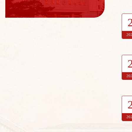
20
20
20