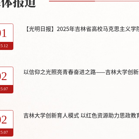
媒体报道
【光明日报】2025年吉林省高校马克思主义
01
25.12
以信仰之光照亮青春奋进之路——吉林大学创
02
25.07
吉林大学创新育人模式 以红色资源助力思政教
02
25.07