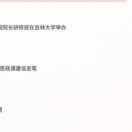
学院院长研修班在吉林大学举办
新思政课建设走笔
育