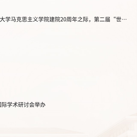
【中国社会科学报视频号】6月19日，值此吉林大学马克思主义学院建院20周年之际，第二届“世界一流大学道德教育”国际学术研讨会在吉林长春举行
国际学术研讨会举办