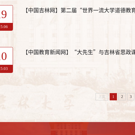
【中国吉林网】第二届“世界一流大学道德教
19
25.06
【中国教育新闻网】“大先生”与吉林省思政
10
25.03
上页
1
2
3