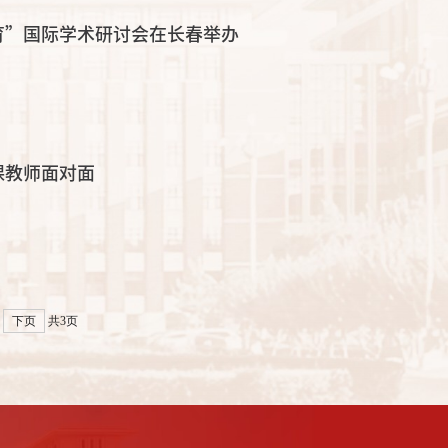
育”国际学术研讨会在长春举办
课教师面对面
下页
共3页