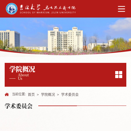
学院概况
About
Us
当前位置:
首页
>
学院概况
>
学术委员会
学术委员会