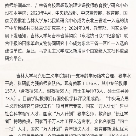
教师培训基地、吉林省高校思想政治理论课教师教育教学研究中心
设在本学院；
2023年4月，中央统战部、中央宣传部、教育部、国
家民委批准吉林大学东北民族研究中心成为东北三省唯一入选的铸
牢中华民族共同体意识研究基地；2024年3月，教育部、国家文物
局下发通知，吉林大学与吉林省博物院（东北抗日联军纪念馆）联
合申报的国家革命文物协同研究中心成为东北三省一区唯一入选的
建设单位。至此，马克思主义学院又新增两个国家级人文社科重点
研究平台。
吉林大学马克思主义学院拥有一支年龄学历结构合理、教学水
平高、科研能力强的师资队伍。现有教职工176人，其中专任教师
157人（含教授50人，副教授69人；博士生导师73人，硕士生导师
73人）
。目前学院教师拥有国务院学科评议组成员，
“中央马克思
主义理论研究与建设工程”项目首席专家，国家“万人计划”哲学
社会科学领军人才，国家“万人计划”教学名师，教育部“长江学
者”特聘教授，国家百千万人才工程入选专家，文化名家暨“四个
一批”人才，国家“万人计划”青年拔尖人才，教育部新世纪优秀