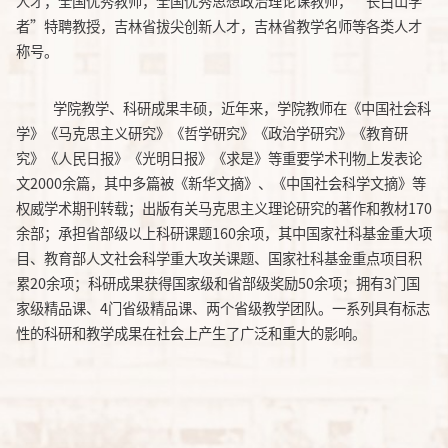
人才，全国优秀教师，全国优秀思想政治理论课教师，“长白山学
者”特聘教授，吉林省拔尖创新人才，吉林省教学名师等各类人才
称号。
学院教学、科研成果丰硕，近年来，学院教师在《中国社会科
学》《马克思主义研究》《哲学研究》《政治学研究》《教育研
究》《人民日报》《光明日报》《求是》等重要学术刊物上发表论
文
2000余篇，其中多篇被《新华文摘》、《中国社会科学文摘》等
权威学术期刊转载；出版有关马克思主义理论研究的著作和教材170
余部；承担省部级以上科研课题160余项，其中国家社科基金重大项
目、教育部人文社会科学重大攻关课题、国家社科基金重点项目积
累20余项；科研成果获得国家级和省部级奖励50余项；拥有3门国
家级精品课、4门省级精品课、两个省级教学团队。一系列具有标志
性的科研和教学成果在社会上产生了广泛和重大的影响。