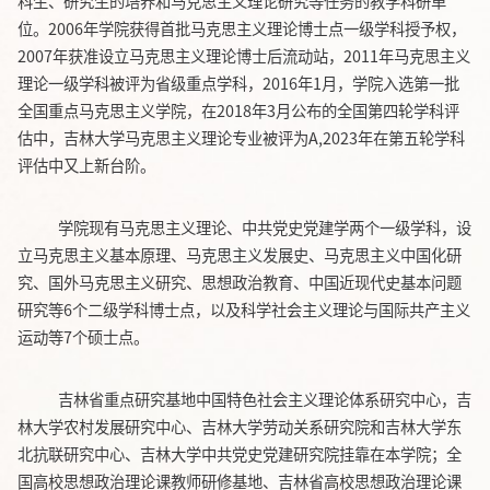
科生、研究生的培养和马克思主义理论研究等任务的教学科研单
位。2006年学院获得首批马克思主义理论博士点一级学科授予权，
2007年获准设立马克思主义理论博士后流动站，2011年马克思主义
理论一级学科被评为省级重点学科，2016年1月，学院入选第一批
全国重点马克思主义学院，在2018年3月公布的全国第四轮学科评
估中，吉林大学马克思主义理论专业被评为A,2023年在第五轮学科
评估中又上新台阶。
学院现有马克思主义理论、中共党史党建学两个一级学科，设
立马克思主义基本原理、马克思主义发展史、马克思主义中国化研
究、国外马克思主义研究、思想政治教育、中国近现代史基本问题
研究等
6个二级学科博士点，以及科学社会主义理论与国际共产主义
运动等7个硕士点。
吉林省重点研究基地中国特色社会主义理论体系研究中心，吉
林大学农村发展研究中心、吉林大学劳动关系研究院和吉林大学东
北抗联研究中心、吉林大学中共党史党建研究院挂靠在本学院；全
国高校思想政治理论课教师研修基地、吉林省高校思想政治理论课