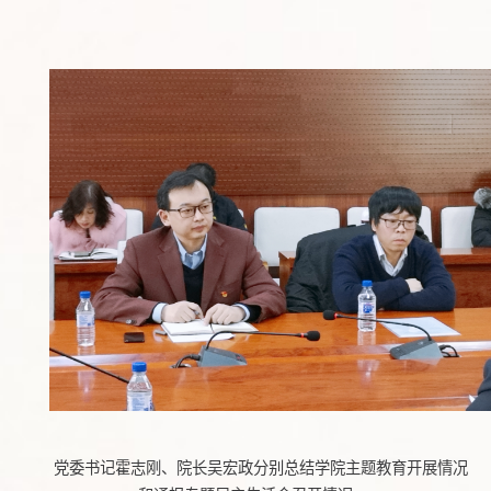
党委书记霍志刚、
院长吴宏政分别
总结
学
院主题教育开展情况