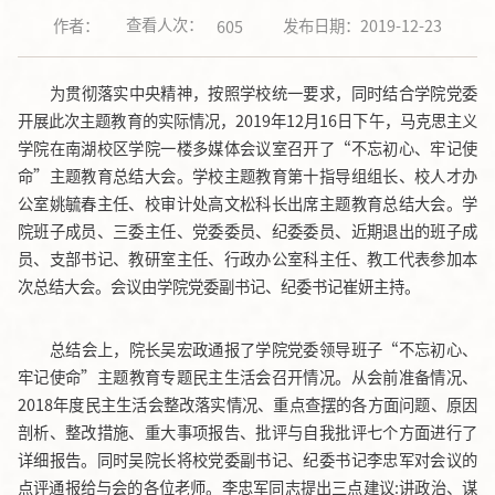
查看人次：
作者：
发布日期：2019-12-23
605
为贯彻落实中央精神，按照学校统一要求，同时结合学院党委
开展此次主题教育的实际情况，2019年12月16日下午，马克思主义
学院在南湖校区学院一楼多媒体会议室召开了“不忘初心、牢记使
命”主题教育总结大会。学校主题教育第十指导组组长、校人才办
公室姚毓春主任、校审计处高文松科长出席主题教育总结大会。学
院班子成员、三委主任、党委委员、纪委委员、近期退出的班子成
员、支部书记、教研室主任、行政办公室科主任、教工代表参加本
次总结大会。会议由学院党委副书记、纪委书记崔妍主持。
总结会上，院长吴宏政通报了学院党委领导班子“不忘初心、
牢记使命”主题教育专题民主生活会召开情况。从会前准备情况、
2018年度民主生活会整改落实情况、重点查摆的各方面问题、原因
剖析、整改措施、重大事项报告、批评与自我批评七个方面进行了
详细报告。同时吴院长将校党委副书记、纪委书记李忠军对会议的
点评通报给与会的各位老师。李忠军同志提出三点建议:讲政治、谋