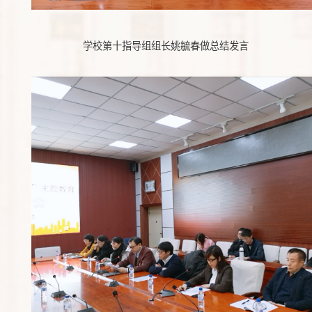
学校第十指导组组长姚毓春做总结发言