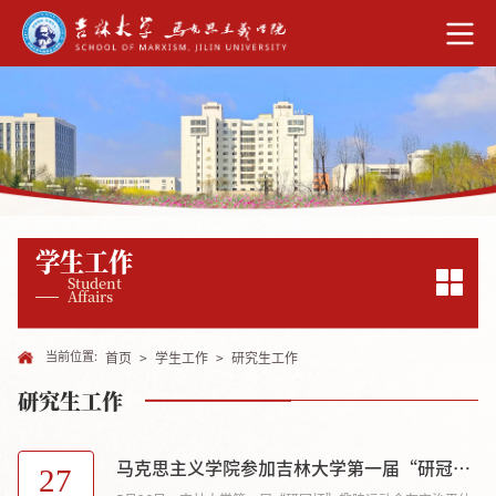
学生工作
Student
Affairs
当前位置:
首页
>
学生工作
>
研究生工作
研究生工作
马克思主义学院参加吉林大学第一届“研冠杯”趣味运动会
27