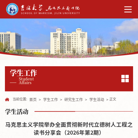
学生工作
Student
Affairs
当前位置:
正文
首页
>
学生工作
>
研究生工作
>
学生活动
>
学生活动
马克思主义学院举办全面贯彻新时代立德树人工程之
读书分享会（2026年第2期）