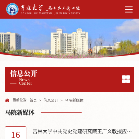
信息公开
News
Center
当前位置:
首页
>
信息公开
>
马院新媒体
马院新媒体
吉林大学中共党史党建研究院王广义教授应邀参加“习近平总书记关于党史重要论述与建构中国自主的中共党史党建学知识体系学术研讨会”
16