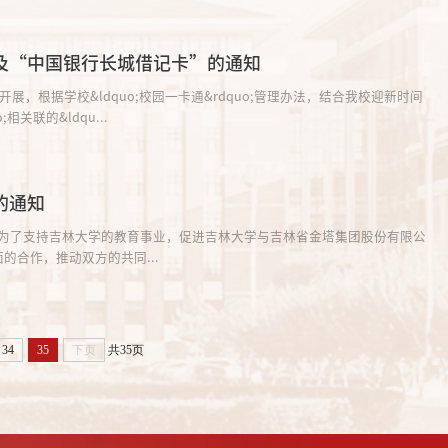
”及“中国银行长城借记卡”的通知
;相关联的&ldqu...
的通知
sp;&nbsp;为了支持吉林大学的教育事业，促进吉林大学与吉林省金塔集团股份有限公
合作，推动双方的共同...
34
35
下页
共35页