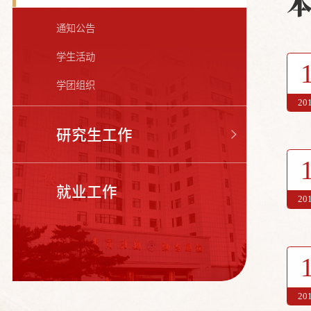
通知公告
学生活动
学团组织
20
研究生工作
就业工作
20
20