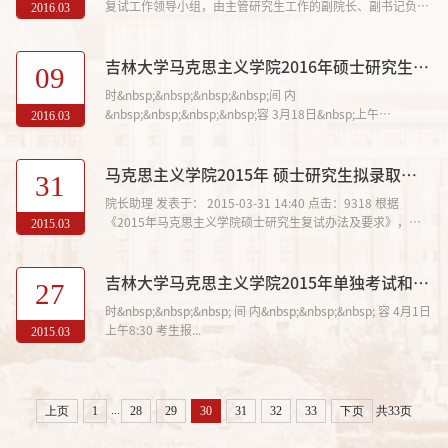
复试工作领导小组，由主管研究生工作的副院长、副书记负
2016.03
责，院长书记负责监督。
吉林大学马克思主义学院2016年硕士研究生复试通知
09
时&nbsp;&nbsp;&nbsp;&nbsp;间 内
&nbsp;&nbsp;&nbsp;&nbsp;容 3月18日&nbsp;上午
2016.03
8:30&mdash;10:30 ...
马克思主义学院2015年 硕士研究生拟录取汇总表公示
31
院长助理 发表于： 2015-03-31 14:40 点击：9318 根据
《2015年马克思主义学院硕士研究生复试办法及要求》，我
2015.03
院顺利完成了2015年硕士研究生录取工作，现将拟录取名单
公示（见附件）。
吉林大学马克思主义学院2015年单独考试和少数民族硕士研究生复试通知
27
时&nbsp;&nbsp;&nbsp; 间 内&nbsp;&nbsp;&nbsp; 容 4月1日
上午8:30 考生报...
2015.03
...
上页
1
28
29
30
31
32
33
下页
共33页