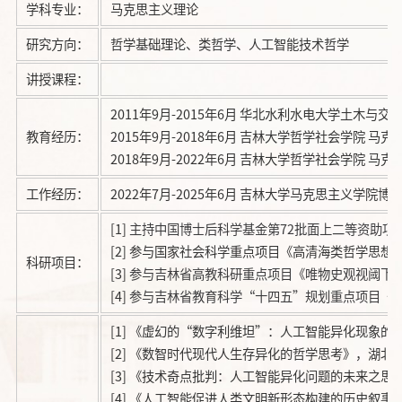
学科专业：
马克思主义理论
研究方向：
哲学基础理论、类哲学、人工智能技术哲学
讲授课程：
2011年9月-2015年6月 华北水利水电大学土木与交
教育经历：
2015年9月-2018年6月 吉林大学哲学社会学院 马
2018年9月-2022年6月 吉林大学哲学社会学院 马
工作经历：
2022年7月-2025年6月 吉林大学马克思主义学院博
[1]
主持中国博士后科学基金第
72批面上二等资助
[2]
参与国家社会科学重点项目《高清海类哲学思想
科研项目：
[3]
参与吉林省高教科研重点项目《唯物史观视阈下
[4]
参与吉林省教育科学
“十四五”规划重点项目《
[1] 《虚幻的“数字利维坦”：人工智能异化现象的
[2] 《数智时代现代人生存异化的哲学思考》，湖北大
[3] 《技术奇点批判：人工智能异化问题的未来之思
[4] 《人工智能促进人类文明新形态构建的历史叙事》