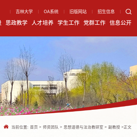
吉林大学
OA系统
旧版网站
招生信息
设
思政教学
人才培养
学生工作
党群工作
信息公开
当前位置:
首页
>
师资团队
>
思想道德与法治教研室
>
副教授
>
正文