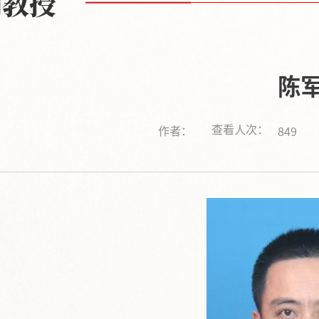
副教授
陈
查看人次：
作者：
849