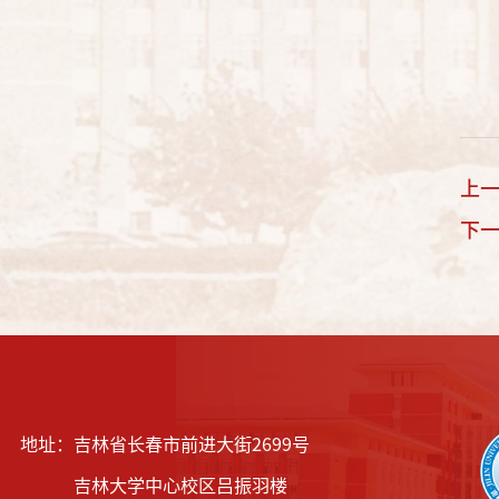
上
下
地址：吉林省长春市前进大街2699号
吉林大学中心校区吕振羽楼