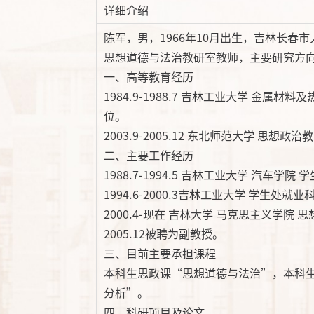
详细介绍
陈军，男，1966年10月出生，吉林长春
思想道德与法治教研室教师，主要研究方
一、高等教育经历
1984.9-1988.7 吉林工业大学 金属
位。
2003.9-2005.12 东北师范大学 思
二、主要工作经历
1988.7-1994.5 吉林工业大学 汽车学院
1994.6-2000.3吉林工业大学 学生处就业
2000.4-现在 吉林大学 马克思主义学院
2005.12被聘为副教授。
三、目前主要承担课程
本科生思政课“思想道德与法治”，本科
分析”。
四、科研项目及论文