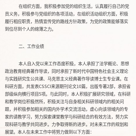
在组织方面，我积极参加党的组织生活，认真履行自己的党
员义务，积极参与党组织的各项活动，在组织活动组织方面，积极
履行相应职责，热情宣传党的路线方针政策，为党的政策能够落实
到位尽到个人的绵薄之力。
二、工作业绩
本人自入党以来工作态度积极，本人承担了法学概论、思想
政治教育经典著作导读，同时承担了新时代中国特色社会主义理论
与实践研究生公共课、马克思主义经典著作导读博士生专业课。在
科研方面，共发表
CSSCI来源期刊论文10篇，出版专著2部，承担省
部级纵向横行项目5项。与此同时，本人积极扩展研究领域，在科研
和教学岗位积极然所，积极关注与自身相关科研领域内的相关问
题，并积极参加相关的国内外学术交流活动，虚心向该领域内的专
家的请教学习，努力探索课堂教学与科研结合的有效方法，努力实
现科研与教学共同进步。力争取得新的进步。对未来工作的规划和
展望。本人在未来工作中将努力做到以下方面：