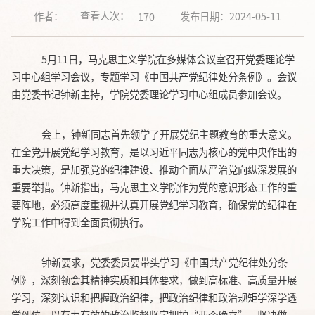
查看人次：
作者：
发布日期：2024-05-11
170
5
月
11
日，马克思主义学院在多媒体会议室召开党委理论学
习中心组学习会议
，
专题学习《中国共产党纪律处分条例》
。
会议
由党委书记
钟新
主持
，
学院党委理论学习中心组成员参加会议。
会上，钟新同志首先领学了开展党纪主题教育的重大意义。
在全党开展党纪学习教育，是以习近平同志为核心的党中央作出的
重大决策，是加强党的纪律建设、推动全面从严治党向纵深发展的
重要举措。钟新指出，马克思主义学院作为党的意识形态工作的重
要阵地，必须高度重视并认真开展党纪学习教育，确保党的纪律在
学院工作中得到全面贯彻执行。
钟新要求，党委委员要带头学习《中国共产党纪律处分条
例》，深刻领会其精神实质和具体要求，做到高标准、高质量开展
学习，深刻认识和把握政治纪律，把政治纪律和政治规矩学深学透