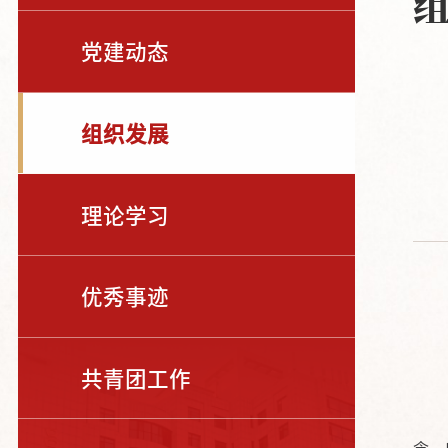
党建动态
组织发展
理论学习
优秀事迹
共青团工作