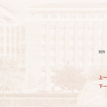
附件
上
下