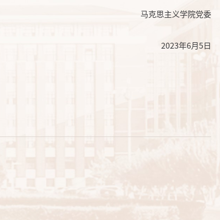
马克思主义学院党委
2023
年
6
月
5
日