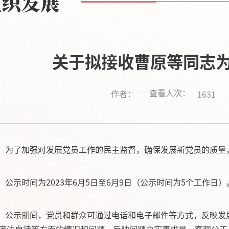
组织发展
关于拟接收曹原等同志
查看人次：
作者：
1631
为了加强对发展党员工作的民主监督，确保发展新党员的质量
公示时间为
2023
年
6
月
5
日至
6
月
9
日（公示时间为
5个工作日）
公示期间，党员和群众可通过电话和电子邮件等方式，反映发