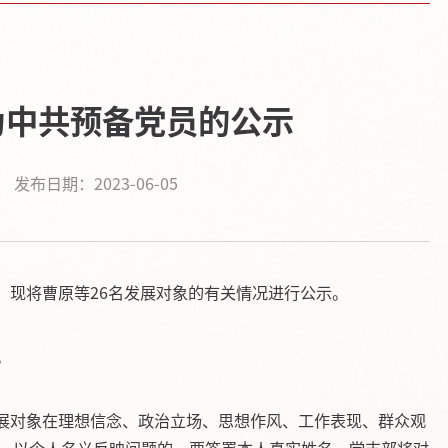
为中共预备党员的公示
发布日期：2023-06-05
，现将
曹原
等
26
名发展对象的有关情况进行公示。
。
展对象在理想信念、政治立场、思想作风、工作表现、群众观