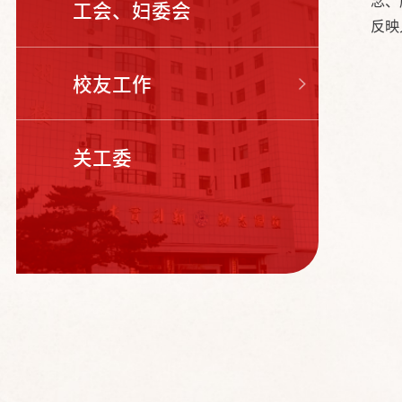
念、
工会、妇委会
反映
校友工作
关工委