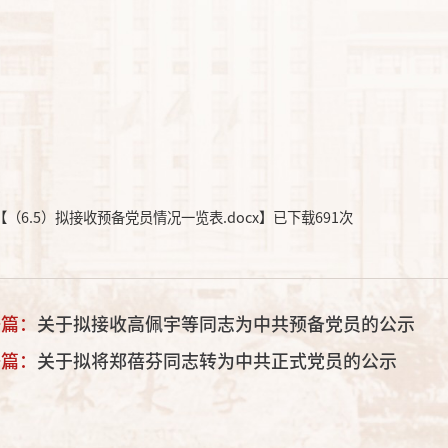
【
（6.5）拟接收预备党员情况一览表.docx
】已下载
691
次
一篇：
关于拟接收高佩宇等同志为中共预备党员的公示
一篇：
关于拟将郑蓓芬同志转为中共正式党员的公示