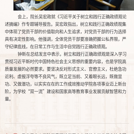
会上，院长吴宏政就《习近平关于树立和践行正确政绩观论
述摘编》作专题辅导报告。吴宏政指出，树立和践行正确政绩观集
中体现了党员干部的价值取向和人生追求，对党员干部的行为选择
具有决定性影响。他强调，全体党员干部要准确把握公私界限，严
守纪律底线，在日常工作与生活中自觉践行正确政绩观。
钟新在总结发言中表示，树立和践行正确政绩观是深入学习
贯彻习近平新时代中国特色社会主义思想的重要内容，也是学院高
质量发展的必然要求。要坚决反对形式主义、官僚主义，杜绝急功
近利、虚报浮夸等不良风气，既立足当前、又着眼长远，既做显
功、又做潜功，以实实在在的工作成效推动学院各项事业迈上新台
阶，为学校
“双一流”建设和国家高等教育事业发展贡献智慧和力
量。