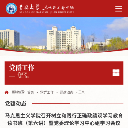
党群工作
Party
Affairs
当前位置:
正文
首页
>
党群工作
>
党建动态
>
党建动态
马克思主义学院召开树立和践行正确政绩观学习教育
读书班（第六讲）暨党委理论学习中心组学习会议