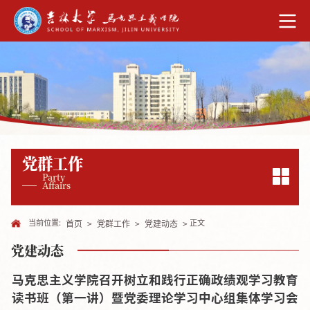
党群工作
Party
Affairs
当前位置:
正文
首页
>
党群工作
>
党建动态
>
党建动态
马克思主义学院召开树立和践行正确政绩观学习教育
读书班（第一讲）暨党委理论学习中心组集体学习会