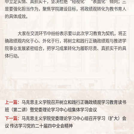
中立足实情、真抓实干，坚决杜绝
“短视化”“表面化”倾向；三
是要强化担当作为，聚焦学院建设目标，将政绩观转化为教书育人
的具体成效。
大家在交流环节中纷纷表示要以此次学习教育为契机，将正
确政绩观内化于心、外化于行，将树立和践行正确政绩观与推进学
院事业发展紧密结合，把学习成果转化为履职尽责、真抓实干的具
体行动。
上一篇：
马克思主义学院召开树立和践行正确政绩观学习教育读书
班（第二讲）暨党委理论学习中心组集体学习会议
下一篇：
马克思主义学院党委理论学习中心组召开学习（扩大）会
议 传达学习党的二十届四中全会精神