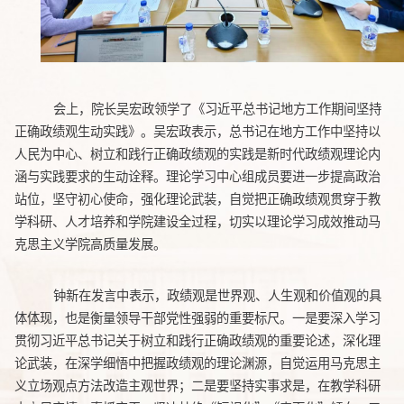
会上，院长吴宏政领学了《习近平总书记地方工作期间
坚持
正确政绩观生动实践
》。吴宏政表示，总书记在地方工作中坚持以
人民为中心、树立和践行正确政绩观的实践是新时代政绩观理论内
涵与实践要求的生动诠释。理论学习中心组成员要进一步提高政治
站位，坚守初心使命，强化理论武装，自觉把正确政绩观贯穿于教
学科研、人才培养和学院建设全过程，切实以理论学习成效推动马
克思主义学院高质量发展。
钟新在发言中表示，政绩观是世界观、人生观和价值观的具
体体现，也是衡量领导干部党性强弱的重要标尺。一是要深入学习
贯彻习近平总书记关于树立和践行正确政绩观的重要论述，深化理
论武装，在深学细悟中把握政绩观的理论渊源，自觉运用马克思主
义立场观点方法改造主观世界；二是要坚持实事求是，在教学科研