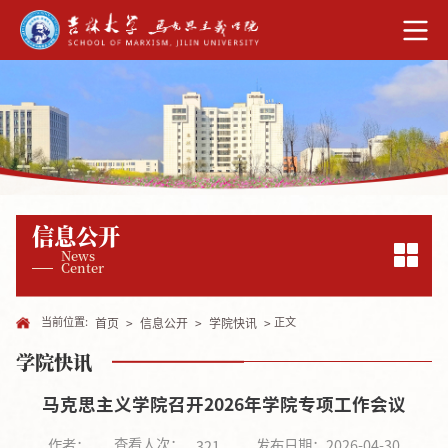
信息公开
News
Center
当前位置:
正文
首页
>
信息公开
>
学院快讯
>
学院快讯
马克思主义学院召开2026年学院专项工作会议
查看人次：
作者：
发布日期：2026-04-30
321