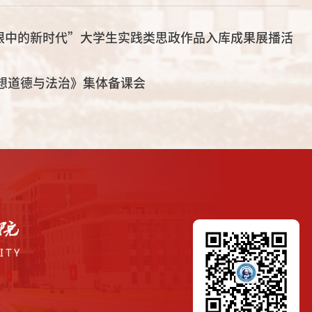
眼中的新时代”大学生实践类思政作品入库成果展播活
思想道德与法治》集体备课会