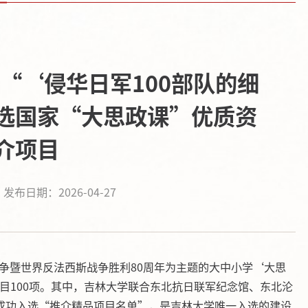
院“‘侵华日军100部队的细
选国家“大思政课”优质资
介项目
发布日期：2026-04-27
争暨世界反法西斯战争胜利80周年为主题的大中小学‘大思
项目100项。其中，吉林大学联合东北抗日联军纪念馆、东北沦
成功入选“推介精品项目名单”，是吉林大学唯一入选的建设