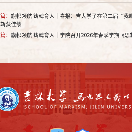
一篇：
旗帜领航 铸魂育人｜喜报：吉大学子在第二届“我
中斩获佳绩
一篇：
旗帜领航 铸魂育人｜学院召开2026年春季学期《