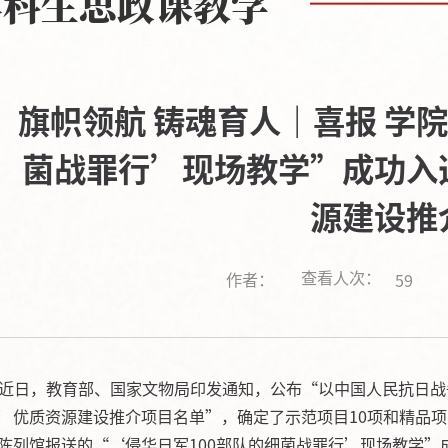
本科生思政课教学
旗帜领航 铸魂育人｜喜报 学
菌战罪行’现场教学”成功入
源建设推
查看人次：
作者：
59
近日，教育部、国家文物局印发通知，公布“
以中国人民抗日战
’优质资源建设推介项目名单
”，确定了示范项目10项和精品
陈列馆报送的
“‘侵华日军100部队的细菌战罪行’现场教学”