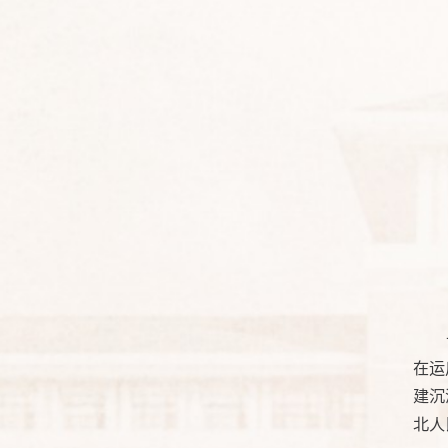
在运
建沉
北人