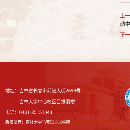
上
动
下
地址：吉林省长春市前进大街2699号
吉林大学中心校区吕振羽楼
电话：0431-85151043
版权所有
：
吉林大学马克思主义学院