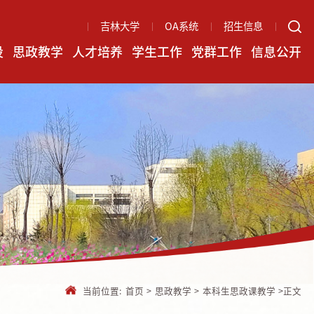
吉林大学
OA系统
招生信息
设
思政教学
人才培养
学生工作
党群工作
信息公开
当前位置:
首页
>
思政教学
>
本科生思政课教学
>
正文