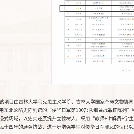
该项目由吉林大学马克思主义学院、吉林大学国家革命文物协同
用东北沦陷史陈列馆的“侵华日军第100部队细菌战罪证陈列”
浸式场域，以史实还原提升立德树人，
采用“教师+讲解员+学
民十四年的顽强抗战，进一步增强学生对侵华日军罪恶的认识以