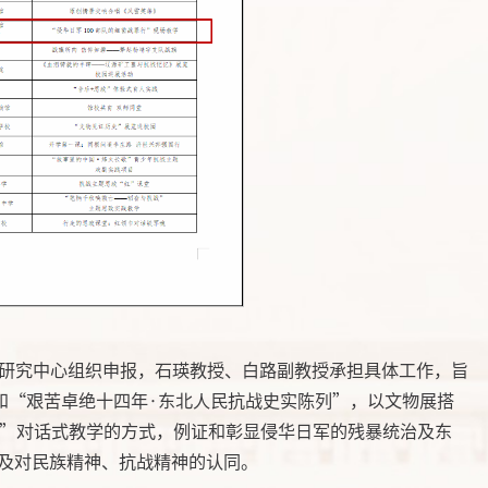
研究中心组织申报，
石瑛
教授、
白路
副教授
承担具体工作，旨
和“艰苦卓绝十四年·东北人民抗战史实陈列”，以文物展搭
生”对话式教学的方式，
例证和彰显侵华日军的残暴统治及东
及对民族精神、抗战精神的认同。