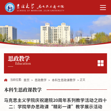
思政教学
Education
当前位置:
正文
首页
>
思政教学
>
本科生思政课教学
>
本科生思政课教学
马克思主义学院庆祝建院20周年系列教学活动之四十
二：学院举办思政课“精彩一课”教学展示活动