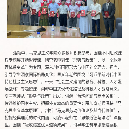
活动中，马克思主义学院众多教师积极参与，围绕不同思政课
程专题展开精彩授课。陶莹老师聚焦“形势与政策”，以“全球治
理体系变革”为专题，深入剖析国际形势与中国外交理念、担当，
引导学生洞察国际格局变化；里光年老师围绕“习近平新时代中国
特色社会主义思想”，带来“社会主义建设的教育、科技、人才发
展战略”专题授课，阐释中国式现代化路径及科教人才战略意义。
夏军老师从“形势与政策”出发，讲解“台湾问题与两岸关系”，
传递维护国家主权、把握外交动态的重要性；薛加奇老师深耕“马
克思主义基本原理”，剖析“马克思劳动价值论及其当代价值”，
挖掘经典理论的时代内涵；可凌玮老师在“思想道德与法治”课程
里，围绕“吸收借鉴优秀道德成果”，引导学生筑牢思想道德根