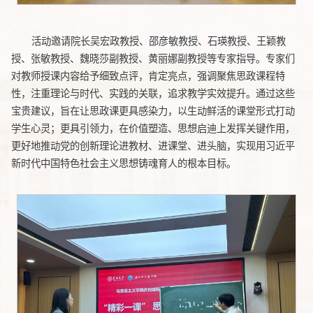
活动邀请院长吴宏政教授、邵彦敏教授、石瑛教授、王颖教
授、张敏教授、魏晓莎副教授、黄丽娜副教授等专家指导。专家们
对教师授课内容给予细致点评，肯定亮点，强调聚焦思政课程特
性，注重理论与时代、实践的关联，追求教学实效提升。通过这些
宝贵建议，旨在让思政课更具感染力，以生动鲜活的课堂形式打动
学生心灵；更具引领力，在价值塑造、思想启迪上发挥关键作用，
更好地推动党的创新理论进教材、进课堂、进头脑，实现用习近平
新时代中国特色社会主义思想铸魂育人的根本目标。