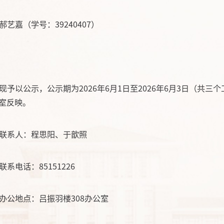
郝艺嘉（学号：39240407）
现予以公示，公示期为2026年6月1日至2026年6月3日（
室反映。
联系人：程思阳、于歆照
联系电话：85151226
办公地点：吕振羽楼308办公室