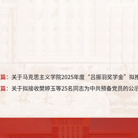
一篇：
关于马克思主义学院2025年度“吕振羽奖学金”拟
一篇：
关于拟接收樊婷玉等25名同志为中共预备党员的公