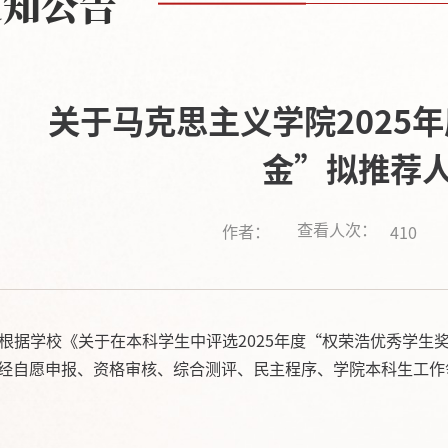
通知公告
关于马克思主义学院2025
金”拟推荐
查看人次：
作者：
410
根据学校《关于在本科学生中评选2025年度“权荣浩优秀学生
经自愿申报、资格审核、综合测评、民主程序、学院本科生工作