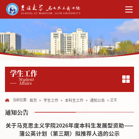
学生工作
Student
Affairs
当前位置:
正文
首页
>
学生工作
>
本科生工作
>
通知公告
>
通知公告
关于马克思主义学院2026年度本科生发展型资助——
蒲公英计划（第三期）拟推荐人选的公示