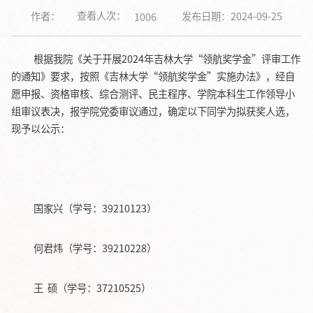
查看人次：
作者：
发布日期：2024-09-25
1006
根据我院《关于开展
2024年吉林大学“领航奖学金”评审工作
的通知》要求，按照《吉林大学“领航奖学金”实施办法》，经自
愿申报、资格审核、综合测评、民主程序、学院本科生工作领导小
组审议表决，报学院党委审议通过，确定以下同学为拟获奖人选，
现予以公示：
国家兴（学号：
39210123）
何君炜（学号：
39210228）
王
硕（学号：
37210525）