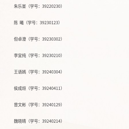
朱乐崟（学号：
39220230）
陈
曦（学号：
39230123）
但卓澄（学号：
39230302）
李宜纯（学号：
39230210）
王语嫣（学号：
39240304）
侯成烜（学号：
39240411）
曾文彬（学号：
39240129）
魏晓晴（学号：
39240214）