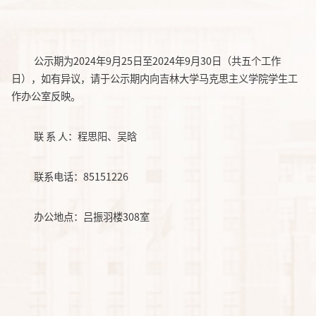
公示期为
2024年9月25日至2024年9月30日（共五个工作
日），如有异议，请于公示期内向吉林大学马克思主义学院学生工
作办公室反映。
联
系
人：程思阳、吴晗
联系电话：
85151226
办公地点：吕振羽楼
308室