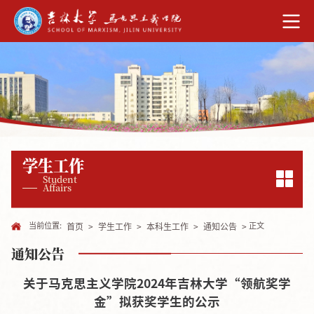
学生工作
Student
Affairs
当前位置:
正文
首页
>
学生工作
>
本科生工作
>
通知公告
>
通知公告
关于马克思主义学院2024年吉林大学“领航奖学
金”拟获奖学生的公示