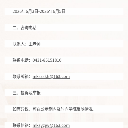
2026
年
6
月
3
日
-2026
年
6
月
5
日
二、咨询电话
联系人：王老师
联系电话：
0431-85151810
联系邮箱：
mkszskh@163.com
三、投诉及举报
如有异议，可在公示期内及时向学院反映情况。
联系信箱：
mksyzjw@163.com